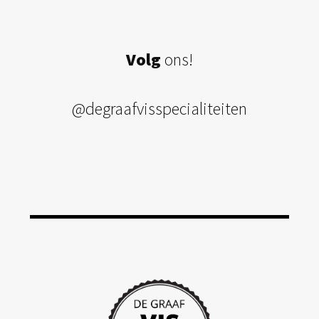
Volg
ons!
@degraafvisspecialiteiten