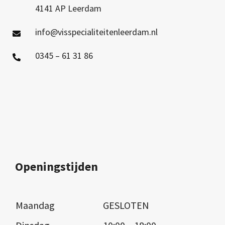
4141 AP Leerdam
info@visspecialiteitenleerdam.nl
0345 – 61 31 86
Openingstijden
Maandag
GESLOTEN