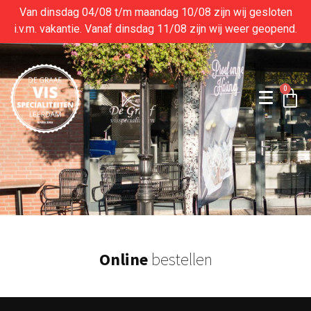
Van dinsdag 04/08 t/m maandag 10/08 zijn wij gesloten
i.v.m. vakantie. Vanaf dinsdag 11/08 zijn wij weer geopend.
0
Online
bestellen