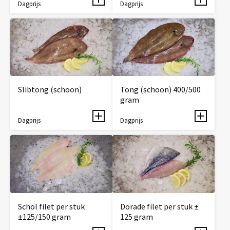
Dagprijs
Dagprijs
Slibtong (schoon)
Tong (schoon) 400/500
gram
Dagprijs
Dagprijs
Schol filet per stuk
Dorade filet per stuk ±
±125/150 gram
125 gram