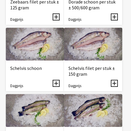
Zeebaars filet per stuk ±
Dorade schoon per stuk
125 gram
± 500/600 gram
Dagprijs
Dagprijs
Schelvis schoon
Schelvis filet per stuk ±
150 gram
Dagprijs
Dagprijs