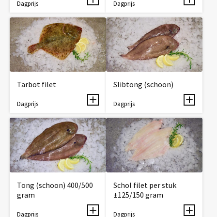
Dagprijs
Dagprijs
Tarbot filet
Slibtong (schoon)
Dagprijs
Dagprijs
Tong (schoon) 400/500
Schol filet per stuk
gram
±125/150 gram
Dagprijs
Dagprijs