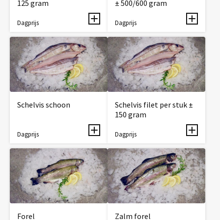
125 gram
± 500/600 gram
Dagprijs
Dagprijs
Schelvis schoon
Schelvis filet per stuk ±
150 gram
Dagprijs
Dagprijs
Forel
Zalm forel