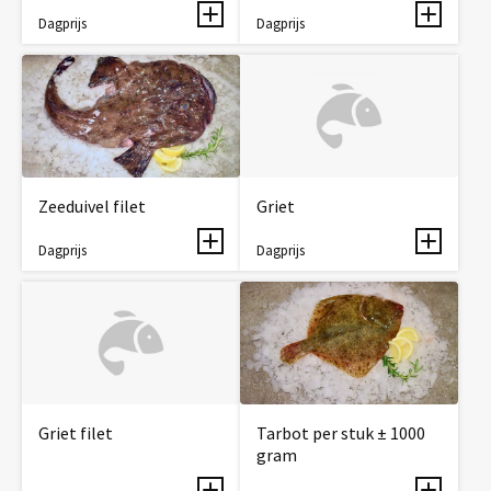
Dagprijs
Dagprijs
Zeeduivel filet
Griet
Dagprijs
Dagprijs
Griet filet
Tarbot per stuk ± 1000
gram