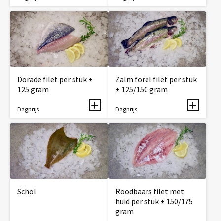
Dorade filet per stuk ±
Zalm forel filet per stuk
125 gram
± 125/150 gram
Dagprijs
Dagprijs
Schol
Roodbaars filet met
huid per stuk ± 150/175
gram