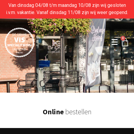
Van dinsdag 04/08 t/m maandag 10/08 zijn wij gesloten
i.v.m. vakantie. Vanaf dinsdag 11/08 zijn wij weer geopend.
0
Online
bestellen