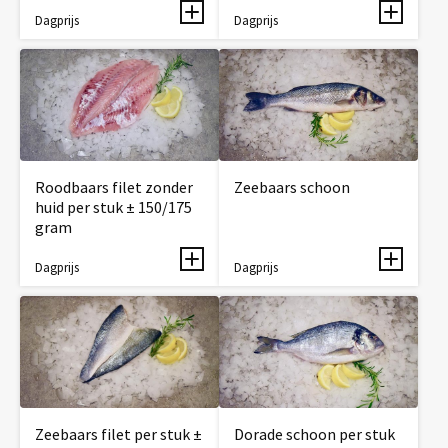
Dagprijs
Dagprijs
Roodbaars filet zonder
Zeebaars schoon
huid per stuk ± 150/175
gram
Dagprijs
Dagprijs
Zeebaars filet per stuk ±
Dorade schoon per stuk