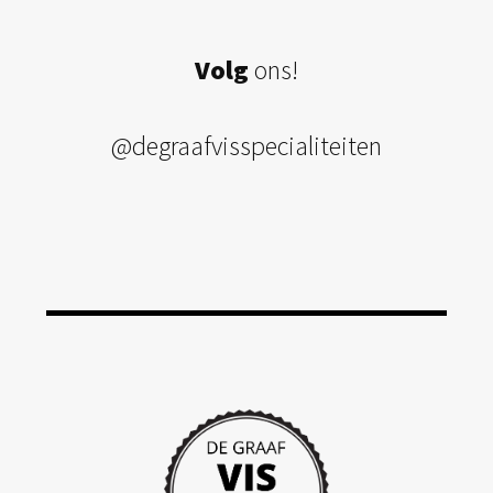
Volg
ons!
@degraafvisspecialiteiten