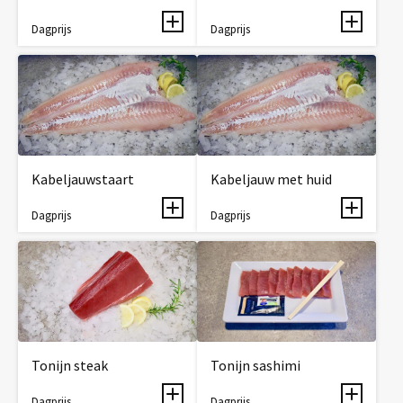
Dagprijs
Dagprijs
Kabeljauwstaart
Kabeljauw met huid
Dagprijs
Dagprijs
Tonijn steak
Tonijn sashimi
Dagprijs
Dagprijs