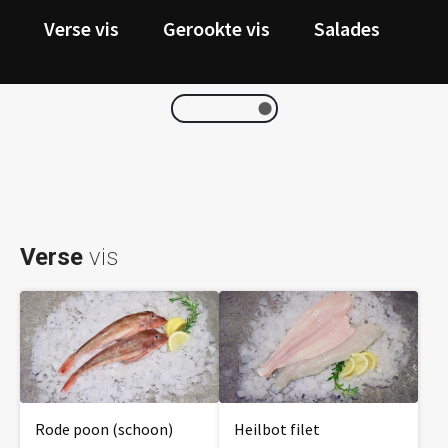
Verse vis
Gerookte vis
Salades
Ka
Verse
vis
Rode poon (schoon)
Heilbot filet